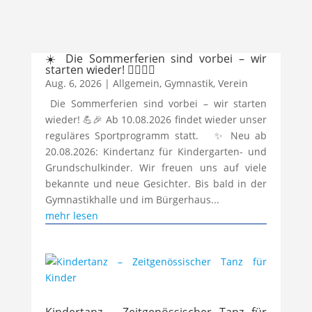
☀️ Die Sommerferien sind vorbei – wir
starten wieder! 🤸‍♀️🏃‍♂️
Aug. 6, 2026
|
Allgemein
,
Gymnastik
,
Verein
​ Die Sommerferien sind vorbei – wir starten
wieder! 💪🎉 Ab 10.08.2026 findet wieder unser
reguläres Sportprogramm statt. ✨ Neu ab
20.08.2026: Kindertanz für Kindergarten- und
Grundschulkinder. Wir freuen uns auf viele
bekannte und neue Gesichter. Bis bald in der
Gymnastikhalle und im Bürgerhaus...
mehr lesen