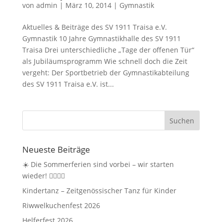
von
admin
|
März 10, 2014
|
Gymnastik
Aktuelles & Beiträge des SV 1911 Traisa e.V.
Gymnastik 10 Jahre Gymnastikhalle des SV 1911
Traisa​ Drei unterschiedliche „Tage der offenen Tür“
als Jubiläumsprogramm Wie schnell doch die Zeit
vergeht: Der Sportbetrieb der Gymnastikabteilung
des SV 1911 Traisa e.V. ist...
Neueste Beiträge
☀️ Die Sommerferien sind vorbei – wir starten
wieder! 🤸‍♀️🏃‍♂️
Kindertanz – Zeitgenössischer Tanz für Kinder
Riwwelkuchenfest 2026
Helferfest 2026