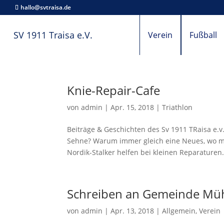
hallo@svtraisa.de
SV 1911 Traisa e.V.
Verein
Fußball
Knie-Repair-Cafe
von
admin
|
Apr. 15, 2018
|
Triathlon
Beiträge & Geschichten des Sv 1911 TRaisa e.v
Sehne? Warum immer gleich eine Neues, wo ma
Nordik-Stalker helfen bei kleinen Reparaturen..
Schreiben an Gemeinde Müh
von
admin
|
Apr. 13, 2018
|
Allgemein
,
Verein