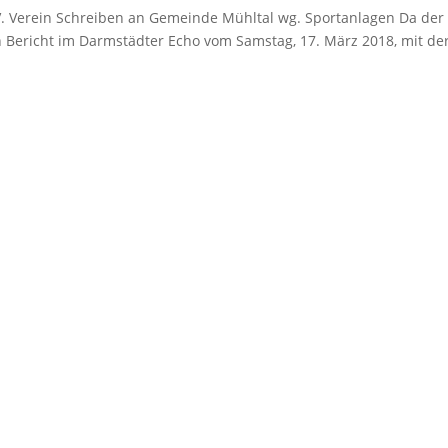
.V. Verein Schreiben an Gemeinde Mühltal wg. Sportanlagen Da der
n Bericht im Darmstädter Echo vom Samstag, 17. März 2018, mit de