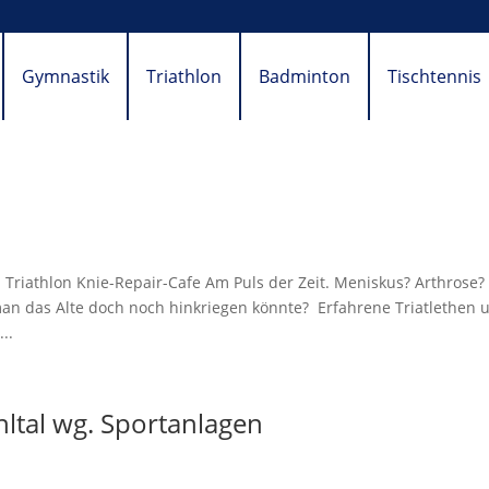
Gymnastik
Triathlon
Badminton
Tischtennis
. Triathlon Knie-Repair-Cafe Am Puls der Zeit. Meniskus? Arthrose?
n das Alte doch noch hinkriegen könnte? Erfahrene Triatlethen 
..
ltal wg. Sportanlagen