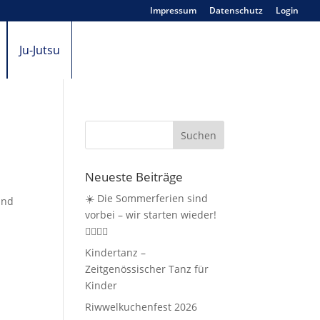
Impressum
Datenschutz
Login
Ju-Jutsu
Neueste Beiträge
☀️ Die Sommerferien sind
und
vorbei – wir starten wieder!
🤸‍♀️🏃‍♂️
Kindertanz –
Zeitgenössischer Tanz für
Kinder
Riwwelkuchenfest 2026