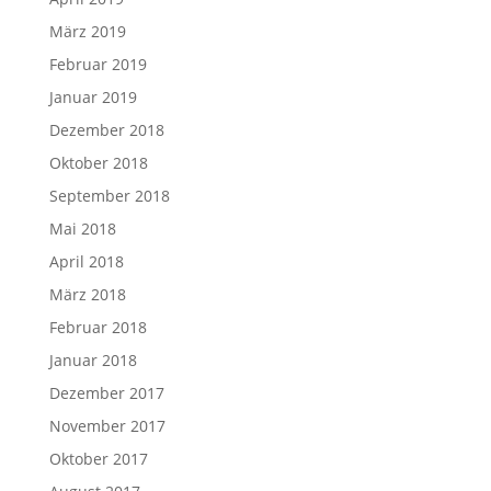
März 2019
Februar 2019
Januar 2019
Dezember 2018
Oktober 2018
September 2018
Mai 2018
April 2018
März 2018
Februar 2018
Januar 2018
Dezember 2017
November 2017
Oktober 2017