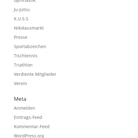
Gymnastik
Ju-Jutsu
K.U.S.S
Nikolausmarkt
Presse
Sportabzeichen
Tischtennis
Triathlon
Verdiente Mitglieder
Verein
Meta
Anmelden
Eintrags-Feed
Kommentar-Feed
WordPress.org