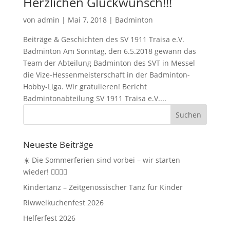
Herzlichen Glückwunsch!!!
von
admin
|
Mai 7, 2018
|
Badminton
Beiträge & Geschichten des SV 1911 Traisa e.V.
Badminton Am Sonntag, den 6.5.2018 gewann das
Team der Abteilung Badminton des SVT in Messel
die Vize-Hessenmeisterschaft in der Badminton-
Hobby-Liga. Wir gratulieren! Bericht
Badmintonabteilung SV 1911 Traisa e.V....
Neueste Beiträge
☀️ Die Sommerferien sind vorbei – wir starten
wieder! 🤸‍♀️🏃‍♂️
Kindertanz – Zeitgenössischer Tanz für Kinder
Riwwelkuchenfest 2026
Helferfest 2026