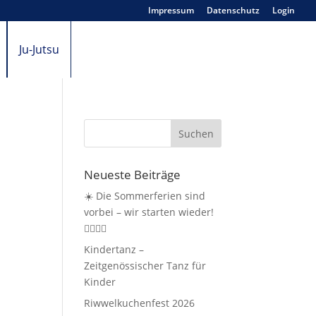
Impressum
Datenschutz
Login
Ju-Jutsu
Neueste Beiträge
☀️ Die Sommerferien sind
vorbei – wir starten wieder!
🤸‍♀️🏃‍♂️
Kindertanz –
Zeitgenössischer Tanz für
Kinder
Riwwelkuchenfest 2026