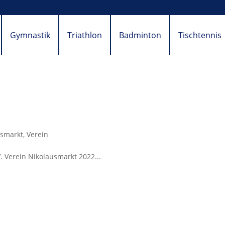
Gymnastik
Triathlon
Badminton
Tischtennis
usmarkt
,
Verein
. Verein Nikolausmarkt 2022...