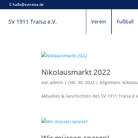
hallo@svtraisa.de
SV 1911 Traisa e.V.
Verein
Fußball
Nikolausmarkt 2022
von
admin
|
Okt. 30, 2022
|
Allgemein
,
Nikola
Aktuelles & Geschichten des SV 1911 Traisa e.V
Wir müssen sparen!