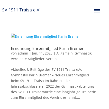
SV 1911 Traisa e.V.
Ernennung Ehrenmitglied Karin Bremer
von
admin
|
Jan. 11, 2023
|
Allgemein
,
Gymnastik
,
Verdiente Mitglieder
,
Verein
Aktuelles & Beiträge des SV 1911 Traisa e.V.
Gymnastik Karin Bremer – Neues Ehrenmitglied
beim SV 1911 Traisa Im Rahmen der
Jahresabschlussfeier 2022 der Gymnastikabteilung
des SV 1911 Traisa wurde eine langjährige Trainerin
zum Ehrenmitglied des Vereins ernannt....