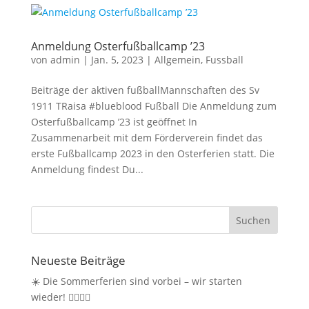
Anmeldung Osterfußballcamp ’23
von
admin
|
Jan. 5, 2023
|
Allgemein
,
Fussball
Beiträge der aktiven fußballMannschaften des Sv
1911 TRaisa #blueblood Fußball Die Anmeldung zum
Osterfußballcamp ’23 ist geöffnet In
Zusammenarbeit mit dem Förderverein findet das
erste Fußballcamp 2023 in den Osterferien statt. Die
Anmeldung findest Du...
Neueste Beiträge
☀️ Die Sommerferien sind vorbei – wir starten
wieder! 🤸‍♀️🏃‍♂️