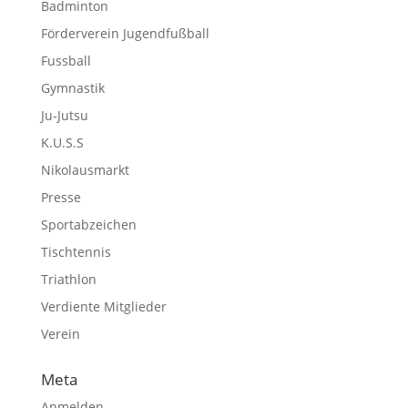
Badminton
Förderverein Jugendfußball
Fussball
Gymnastik
Ju-Jutsu
K.U.S.S
Nikolausmarkt
Presse
Sportabzeichen
Tischtennis
Triathlon
Verdiente Mitglieder
Verein
Meta
Anmelden