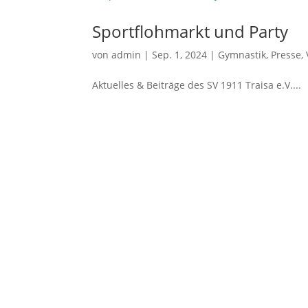
Sportflohmarkt und Party
von
admin
|
Sep. 1, 2024
|
Gymnastik
,
Presse
,
Aktuelles & Beiträge des SV 1911 Traisa e.V....