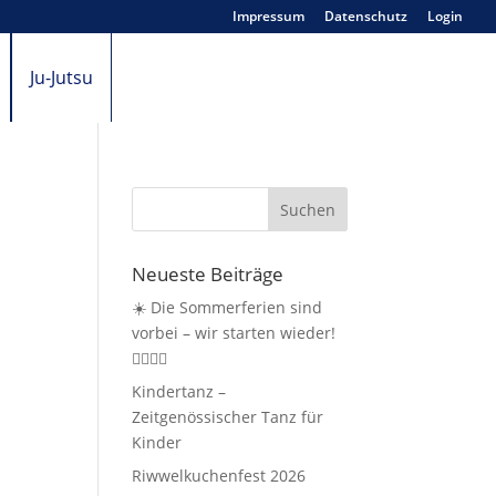
Impressum
Datenschutz
Login
Ju-Jutsu
Neueste Beiträge
☀️ Die Sommerferien sind
vorbei – wir starten wieder!
🤸‍♀️🏃‍♂️
Kindertanz –
Zeitgenössischer Tanz für
Kinder
Riwwelkuchenfest 2026