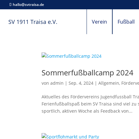
hallo@svtraisa.de
SV 1911 Traisa e.V.
Verein
Fußball
Sommerfußballcamp 2024
von
admin
|
Sep. 4, 2024
|
Allgemein
,
Förderv
Aktuelles des Fördervereins Jugendfussball Tr
Ferienfußballspaß beim SV Traisa sind viel zu 
sportlich, aktiven Woche als Feedback von...