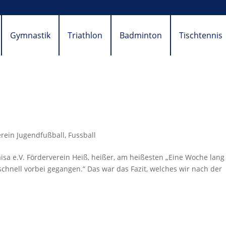
Gymnastik
Triathlon
Badminton
Tischtennis
erein Jugendfußball
,
Fussball
aisa e.V. Förderverein Heiß, heißer, am heißesten „Eine Woche lang
schnell vorbei gegangen.“ Das war das Fazit, welches wir nach der