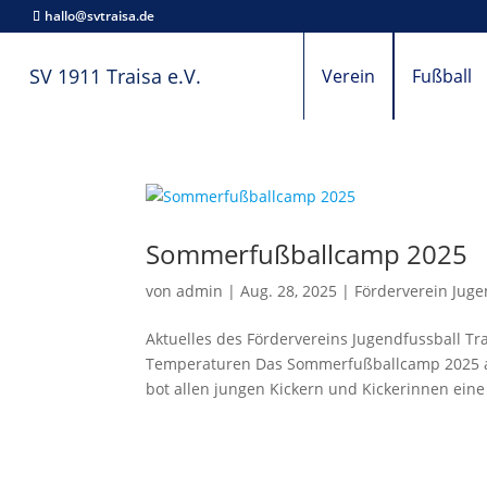
hallo@svtraisa.de
SV 1911 Traisa e.V.
Verein
Fußball
Sommerfußballcamp 2025
von
admin
|
Aug. 28, 2025
|
Förderverein Juge
Aktuelles des Fördervereins Jugendfussball T
Temperaturen Das Sommerfußballcamp 2025 auf
bot allen jungen Kickern und Kickerinnen eine 