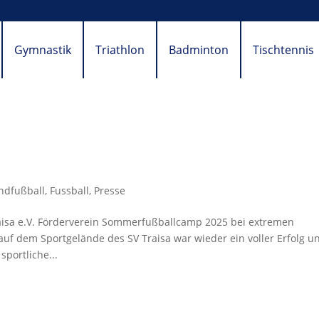
Gymnastik
Triathlon
Badminton
Tischtennis
ndfußball
,
Fussball
,
Presse
raisa e.V. Förderverein Sommerfußballcamp 2025 bei extremen
 dem Sportgelände des SV Traisa war wieder ein voller Erfolg u
sportliche...