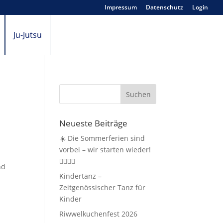
Impressum
Datenschutz
Login
Ju-Jutsu
Neueste Beiträge
☀️ Die Sommerferien sind
vorbei – wir starten wieder!
🤸‍♀️🏃‍♂️
nd
Kindertanz –
Zeitgenössischer Tanz für
Kinder
Riwwelkuchenfest 2026