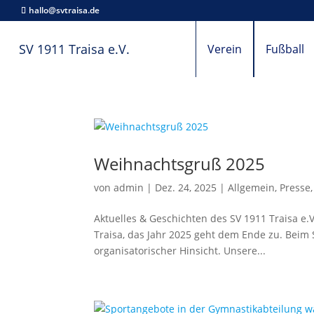
hallo@svtraisa.de
SV 1911 Traisa e.V.
Verein
Fußball
Weihnachtsgruß 2025
von
admin
|
Dez. 24, 2025
|
Allgemein
,
Presse
Aktuelles & Geschichten des SV 1911 Traisa e.
Traisa, das Jahr 2025 geht dem Ende zu. Beim SV
organisatorischer Hinsicht. Unsere...