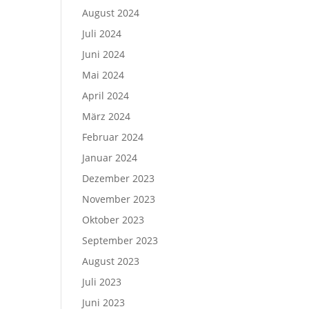
August 2024
Juli 2024
Juni 2024
Mai 2024
April 2024
März 2024
Februar 2024
Januar 2024
Dezember 2023
November 2023
Oktober 2023
September 2023
August 2023
Juli 2023
Juni 2023