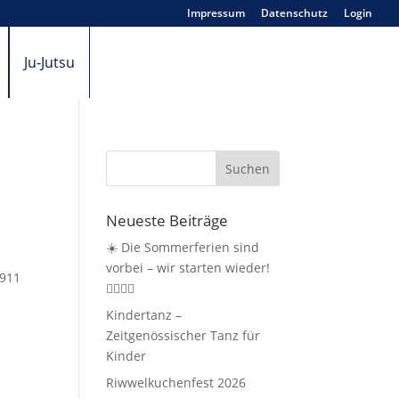
Impressum
Datenschutz
Login
Ju-Jutsu
Neueste Beiträge
☀️ Die Sommerferien sind
vorbei – wir starten wieder!
1911
🤸‍♀️🏃‍♂️
Kindertanz –
Zeitgenössischer Tanz für
Kinder
Riwwelkuchenfest 2026