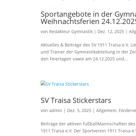
Sportangebote in der Gymna
Weihnachtsferien 24.12.202
von
Redakteur Gymnastik
|
Dez. 12, 2025
|
All
Aktuelles & Beiträge des SV 1911 Traisa e.V. 
und Trainer der Gymnastikabteilung in der Zei
den Feiertagen sowie am 24.12.2025 und...
SV Traisa Stickerstars
von
admin
|
Dez. 5, 2025
|
Allgemein
,
Förderv
Beiträge der aktiven fußballMannschaften des
1911 Traisa e.V. Der Sportverein 1911 Traisa e