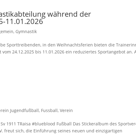
stikabteilung während der
5-11.01.2026
gemein
,
Gymnastik
Liebe Sporttreibenden, in den Weihnachtsferien bieten die Traineri
t vom 24.12.2025 bis 11.01.2026 ein reduziertes Sportangebot an. 
erein Jugendfußball
,
Fussball
,
Verein
 Sv 1911 TRaisa #blueblood Fußball Das Stickeralbum des Sportver
.V. freut sich, die Einführung seines neuen und einzigartigen