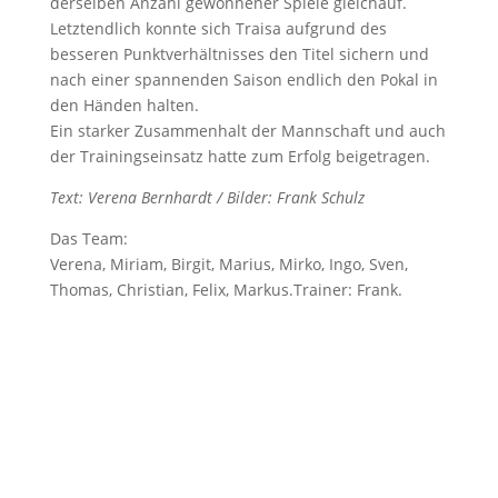
derselben Anzahl gewonnener Spiele gleichauf.
Letztendlich konnte sich Traisa aufgrund des
besseren Punktverhältnisses den Titel sichern und
nach einer spannenden Saison endlich den Pokal in
den Händen halten.
Ein starker Zusammenhalt der Mannschaft und auch
der Trainingseinsatz hatte zum Erfolg beigetragen.
Text: Verena Bernhardt / Bilder: Frank Schulz
Das Team:
Verena, Miriam, Birgit, Marius, Mirko, Ingo, Sven,
Thomas, Christian, Felix, Markus.Trainer: Frank.