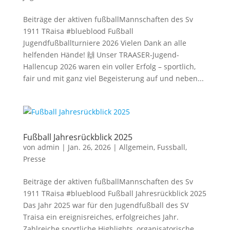
Beiträge der aktiven fußballMannschaften des Sv
1911 TRaisa #blueblood Fußball
Jugendfußballturniere 2026 Vielen Dank an alle
helfenden Hände! 🙌 Unser TRAASER-Jugend-
Hallencup 2026 waren ein voller Erfolg – sportlich,
fair und mit ganz viel Begeisterung auf und neben...
Fußball Jahresrückblick 2025
von
admin
|
Jan. 26, 2026
|
Allgemein
,
Fussball
,
Presse
Beiträge der aktiven fußballMannschaften des Sv
1911 TRaisa #blueblood Fußball Jahresrückblick 2025
Das Jahr 2025 war für den Jugendfußball des SV
Traisa ein ereignisreiches, erfolgreiches Jahr.
Zahlreiche sportliche Highlights, organisatorische