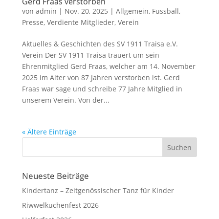
Gerd Fraas verstorben
von
admin
|
Nov. 20, 2025
|
Allgemein
,
Fussball
,
Presse
,
Verdiente Mitglieder
,
Verein
Aktuelles & Geschichten des SV 1911 Traisa e.V.
Verein Der SV 1911 Traisa trauert um sein
Ehrenmitglied Gerd Fraas, welcher am 14. November
2025 im Alter von 87 Jahren verstorben ist. Gerd
Fraas war sage und schreibe 77 Jahre Mitglied in
unserem Verein. Von der...
« Ältere Einträge
Neueste Beiträge
Kindertanz – Zeitgenössischer Tanz für Kinder
Riwwelkuchenfest 2026