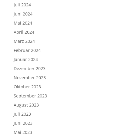
Juli 2024
Juni 2024
Mai 2024
April 2024
März 2024
Februar 2024
Januar 2024
Dezember 2023
November 2023
Oktober 2023
September 2023
August 2023
Juli 2023
Juni 2023
Mai 2023