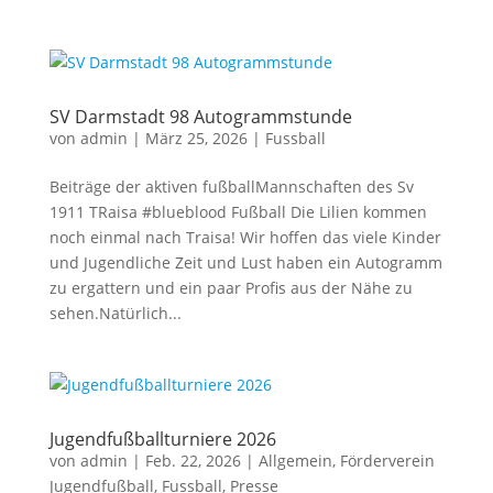
SV Darmstadt 98 Autogrammstunde
von
admin
|
März 25, 2026
|
Fussball
Beiträge der aktiven fußballMannschaften des Sv
1911 TRaisa #blueblood Fußball Die Lilien kommen
noch einmal nach Traisa! Wir hoffen das viele Kinder
und Jugendliche Zeit und Lust haben ein Autogramm
zu ergattern und ein paar Profis aus der Nähe zu
sehen.Natürlich...
Jugendfußballturniere 2026
von
admin
|
Feb. 22, 2026
|
Allgemein
,
Förderverein
Jugendfußball
,
Fussball
,
Presse