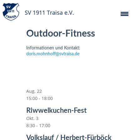
SV 1911 Traisa e.V.
Outdoor-Fitness
Informationen und Kontakt:
doris.mohnhoff@svtraisa.de
Aug.
22
15:00
-
18:00
Riwwelkuchen-Fest
Okt.
3
8:30
-
17:00
Volkslauf / Herbert-Fürböck