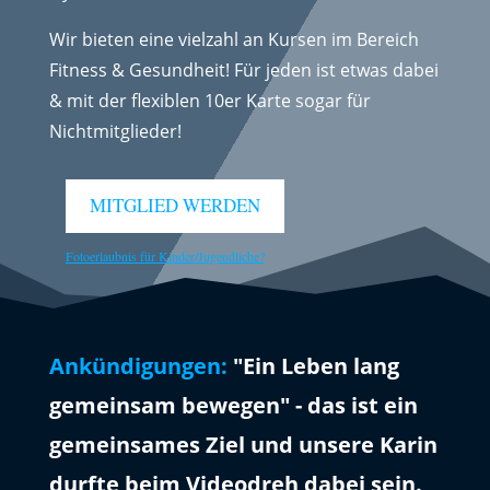
Wir bieten eine vielzahl an Kursen im Bereich
Fitness & Gesundheit! Für jeden ist etwas dabei
& mit der flexiblen 10er Karte sogar für
Nichtmitglieder!
MITGLIED WERDEN
Fotoerlaubnis für Kinder/Jugendliche?
Ankündigungen:
"Ein Leben lang
gemeinsam bewegen" - das ist ein
gemeinsames Ziel und unsere Karin
durfte beim Videodreh dabei sein.