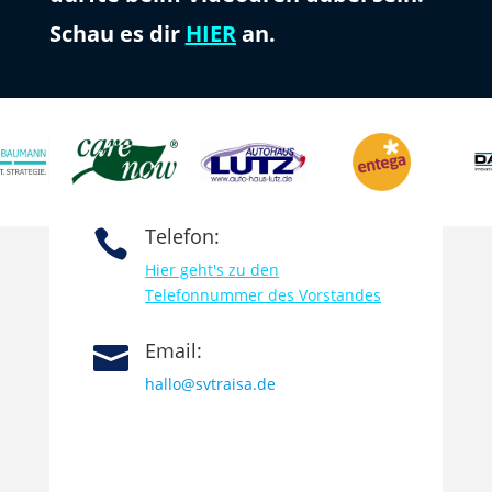
Schau es dir
HIER
an.
Telefon:

Hier geht's zu den
Telefonnummer des Vorstandes
Email:

hallo@svtraisa.de