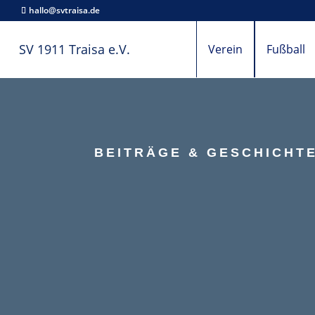
hallo@svtraisa.de
SV 1911 Traisa e.V.
Verein
Fußball
BEITRÄGE & GESCHICHTEN