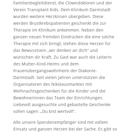
Familienbegleitdienst, die Clowndoktoren und der
Verein Transplant Kids. Dem Klinikum Darmstadt
wurden weitere Herzkissen übergeben. Diese
werden Brustkrebspatienten geschenkt die zur
Therapie im Klinikum ankommen. Neben den
ganzen neuen fremden Eindrücken die eine solche
Therapie mit sich bringt, stehen diese Herzen für
das Bewusstsein „wir denken an dich“ und
wünschen dir Kraft. Zu Gast war auch die Leiterin
des Mutter-Kind-Heims und dem
Frauenübergangswohnheim der Diakonie-
Darmstadt. Seit vielen Jahren unterstützen die
Organisatoren des Nikolausmarktes mit
Weihnachtsgeschenken für die Kinder und die
Bewohnerinnen das Team der Einrichtungen.
Liebevoll ausgesuchte und gebastelte Geschenke
sollen sagen: „Du bist wertvoll“.
Alle unsere Spendenempfänger sind mit vollem
Einsatz und ganzen Herzen bei der Sache. Es gibt so