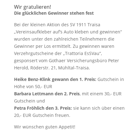
Wir gratulieren!
Die glücklichen Gewinner stehen fest
Bei der kleinen Aktion des SV 1911 Traisa
„Vereinsaufkleber auf’s Auto kleben und gewinnen“
wurden unter den zahlreichen Teilnehmern die
Gewinner per Los ermittelt. Zu gewinnen waren
Verzehrgutscheine der „Trattoria EsSVau“,
gesponsert vom Gothaer Versicherungsbüro Peter
Herold, Röderstr. 21, Mühltal-Traisa.
Heike Benz-Klink gewann den 1. Preis:
Gutschein in
Höhe von 50,- EUR
Barbara Lettmann den 2. Preis
, mit einem 30,- EUR
Gutschein und
Petra Fröhlich den 3. Preis:
sie kann sich über einen
20,- EUR Gutschein freuen.
Wir wünschen guten Appetit!