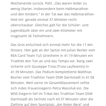
Wochenende zurück. Pohl: „Das waren leider zu
wenig Starter, insbesondere beim Halbmarathon
und den Kindern.“ In der Tat war das Halbmarathon-
Feld mit gerade einmal 37 Athleten recht
überschaubar. Gleiches galt für die Schüler- und
Jugendläufe über ein und zwei Kilometer mit
insgesamt 36 Teilnehmern.
Das Gros entschied sich einmal mehr für die 11-km-
Distanz. Hier gab an der Spitze mit Julian Becker vom
REA Card Team TuS Griesheim in 41:19 Minuten ein
Triathlet den Ton an und das Tempo vor. Rang zwei
sicherte sich Giuseppe Troia (Troia Laufevents) in
41:39 Minuten. Das Podium komplettierte Matthias
Bücher vom Triathlon Team DSW Darmstadt in 41:58
Minuten. Weit vorne im Gesamtklassement reihte
sich indes Frauensiegerin Petra Wassiluk ein. Die
W50-Siegerin lief im Trikot des Triathlon Team DSW
Darmstadt als Sechste nach 43:37 Minuten über die
Ziellinie auf dem Sportplatz „Am Roten Berg“ und