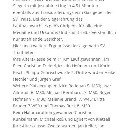
Siegerin mit Josephine Ling in 4:51 Minuten
ebenfalls aus Traisa, allerdings vom Gastgeber der
SV Traisa. Bei der Siegerehrung des
Laufnachwuchses gab’s übrigens für alle eine
Medaille und Urkunde. Und somit selbstverständlich
nur strahlende Gesichter.
Hier noch weitere Ergebnisse der algemarin SV
Triathleten:
Ihre Altersklasse beim 11 Km Lauf gewannen Tim
Eller, Christian Freidel, Kristin Hofmann und Karin
Risch, Philipp Gehrischwurde 2. Dritte wurden Heike
Hechler und Jürgen Graf
Weitere Platzierungen: Nico Rodehau 5. M50; Uwe
Allmrodt 6. M50; Michael Bernhardt 7. M50; Roger
Hofmann 7. M30; Melanie Brandl 7. W45; Britta
Bruder 7.W50 und Thomas Buck 8. M50
Beim Halbmarathon gewannen Christian
Kunkelmann, Michael Roß und Egbert von Kietzell
ihre Altersklasse. Zweite wurden Jan Keller, Jan