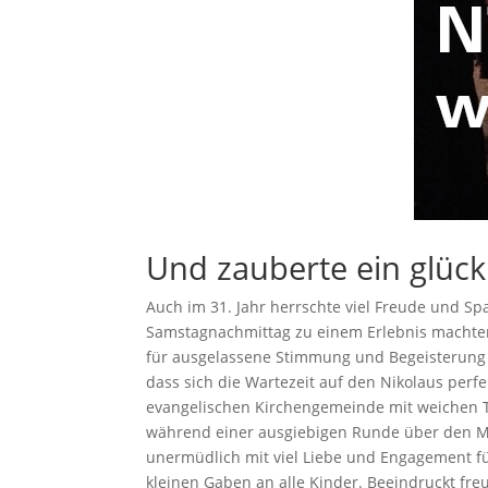
Und zauberte ein glückl
Auch im 31. Jahr herrschte viel Freude und S
Samstagnachmittag zu einem Erlebnis machten
für ausgelassene Stimmung und Begeisterung 
dass sich die Wartezeit auf den Nikolaus per
evangelischen Kirchengemeinde mit weichen Tö
während einer ausgiebigen Runde über den Ma
unermüdlich mit viel Liebe und Engagement f
kleinen Gaben an alle Kinder. Beeindruckt fre