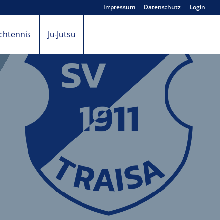
Impressum
Datenschutz
Login
schtennis
Ju-Jutsu