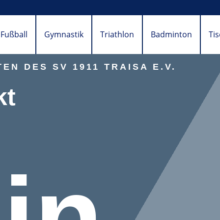
Fußball
Gymnastik
Triathlon
Badminton
Ti
EN DES SV 1911 TRAISA E.V.
kt
in