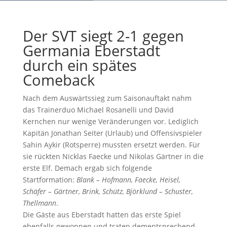
Der SVT siegt 2-1 gegen
Germania Eberstadt
durch ein spätes
Comeback
Nach dem Auswärtssieg zum Saisonauftakt nahm
das Trainerduo Michael Rosanelli und David
Kernchen nur wenige Veränderungen vor. Lediglich
Kapitän Jonathan Seiter (Urlaub) und Offensivspieler
Sahin Aykir (Rotsperre) mussten ersetzt werden. Für
sie rückten Nicklas Faecke und Nikolas Gärtner in die
erste Elf. Demach ergab sich folgende
Startformation:
Blank – Hofmann, Faecke, Heisel,
Schäfer – Gärtner, Brink, Schütz, Björklund – Schuster,
Thellmann
.
Die Gäste aus Eberstadt hatten das erste Spiel
ebenfalls gewonnen und traten dementsprechend