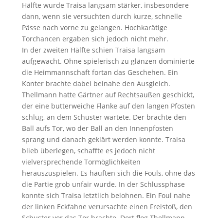
Hälfte wurde Traisa langsam stärker, insbesondere
dann, wenn sie versuchten durch kurze, schnelle
Pässe nach vorne zu gelangen. Hochkarätige
Torchancen ergaben sich jedoch nicht mehr.
In der zweiten Hälfte schien Traisa langsam
aufgewacht. Ohne spielerisch zu glänzen dominierte
die Heimmannschaft fortan das Geschehen. Ein
Konter brachte dabei beinahe den Ausgleich.
Thellmann hatte Gärtner auf Rechtsaußen geschickt,
der eine butterweiche Flanke auf den langen Pfosten
schlug, an dem Schuster wartete. Der brachte den
Ball aufs Tor, wo der Ball an den Innenpfosten
sprang und danach geklärt werden konnte. Traisa
blieb überlegen, schaffte es jedoch nicht
vielversprechende Tormöglichkeiten
herauszuspielen. Es häuften sich die Fouls, ohne das
die Partie grob unfair wurde. In der Schlussphase
konnte sich Traisa letztlich belohnen. Ein Foul nahe
der linken Eckfahne verursachte einen Freistoß, den
Schuster vor das Tor brachte. Dort flog Thellmann