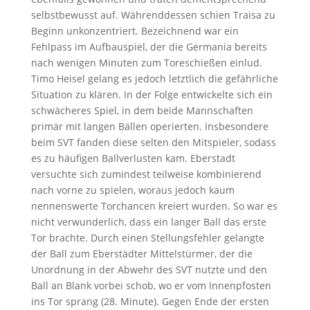
selbstbewusst auf. Währenddessen schien Traisa zu
Beginn unkonzentriert. Bezeichnend war ein
Fehlpass im Aufbauspiel, der die Germania bereits
nach wenigen Minuten zum Toreschießen einlud.
Timo Heisel gelang es jedoch letztlich die gefährliche
Situation zu klären. In der Folge entwickelte sich ein
schwächeres Spiel, in dem beide Mannschaften
primär mit langen Bällen operierten. Insbesondere
beim SVT fanden diese selten den Mitspieler, sodass
es zu häufigen Ballverlusten kam. Eberstadt
versuchte sich zumindest teilweise kombinierend
nach vorne zu spielen, woraus jedoch kaum
nennenswerte Torchancen kreiert wurden. So war es
nicht verwunderlich, dass ein langer Ball das erste
Tor brachte. Durch einen Stellungsfehler gelangte
der Ball zum Eberstädter Mittelstürmer, der die
Unordnung in der Abwehr des SVT nutzte und den
Ball an Blank vorbei schob, wo er vom Innenpfosten
ins Tor sprang (28. Minute). Gegen Ende der ersten