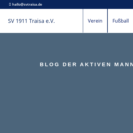
hallo@svtraisa.de
SV 1911 Traisa e.V.
Verein
Fußball
BLOG DER AKTIVEN MANN