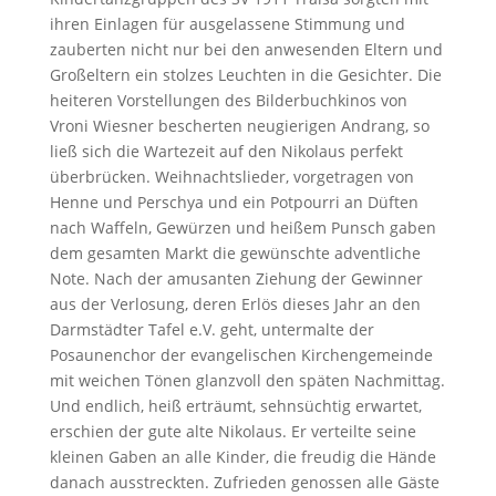
ihren Einlagen für ausgelassene Stimmung und
zauberten nicht nur bei den anwesenden Eltern und
Großeltern ein stolzes Leuchten in die Gesichter. Die
heiteren Vorstellungen des Bilderbuchkinos von
Vroni Wiesner bescherten neugierigen Andrang, so
ließ sich die Wartezeit auf den Nikolaus perfekt
überbrücken. Weihnachtslieder, vorgetragen von
Henne und Perschya und ein Potpourri an Düften
nach Waffeln, Gewürzen und heißem Punsch gaben
dem gesamten Markt die gewünschte adventliche
Note. Nach der amusanten Ziehung der Gewinner
aus der Verlosung, deren Erlös dieses Jahr an den
Darmstädter Tafel e.V. geht, untermalte der
Posaunenchor der evangelischen Kirchengemeinde
mit weichen Tönen glanzvoll den späten Nachmittag.
Und endlich, heiß erträumt, sehnsüchtig erwartet,
erschien der gute alte Nikolaus. Er verteilte seine
kleinen Gaben an alle Kinder, die freudig die Hände
danach ausstreckten. Zufrieden genossen alle Gäste