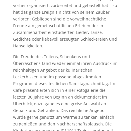
vorher organisiert, vorbereitet und gebastelt hat – so
hat das ganze Ereignis nichts von seinem Zauber
verloren: Geblieben sind die vorweihnachtliche
Freude am gemeinschaftlichen Erleben der in
Zusammenarbeit einstudierten Lieder, Tänze,
Gedichte oder liebevoll erzeugten Schleckereien und
Habseligkeiten.
Die Freude des Teilens, Schenkens und
Überraschens fand wieder einmal ihren Ausdruck im
reichhaltigen Angebot der kulinarischen
Leckerbissen und im passend abgestimmten
Programm dieses festlichen Samstagnachmittag. Im
Café präsentierten sich in einer Fotogalerie die
letzten 30 Jahre von Beginn an dokumentiert im
Überblick, dazu gabe es eine große Auswahl an
Gebäck und Getränken. Das reichliche Angebot
wurde gerne genutzt um Wärme zu tanken, einfach
zu genießen und den Nachbarschaftsplausch. Die
Kindertanzgruppen des SV 1911 Traisa sorgten mit