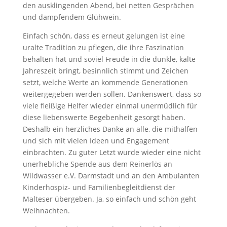
den ausklingenden Abend, bei netten Gesprächen
und dampfendem Glühwein.
Einfach schön, dass es erneut gelungen ist eine
uralte Tradition zu pflegen, die ihre Faszination
behalten hat und soviel Freude in die dunkle, kalte
Jahreszeit bringt, besinnlich stimmt und Zeichen
setzt, welche Werte an kommende Generationen
weitergegeben werden sollen. Dankenswert, dass so
viele fleißige Helfer wieder einmal unermüdlich für
diese liebenswerte Begebenheit gesorgt haben.
Deshalb ein herzliches Danke an alle, die mithalfen
und sich mit vielen Ideen und Engagement
einbrachten. Zu guter Letzt wurde wieder eine nicht
unerhebliche Spende aus dem Reinerlös an
Wildwasser e.V. Darmstadt und an den Ambulanten
Kinderhospiz- und Familienbegleitdienst der
Malteser übergeben. Ja, so einfach und schön geht
Weihnachten.