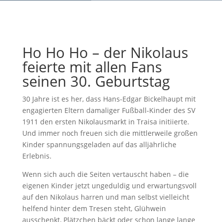
Ho Ho Ho – der Nikolaus
feierte mit allen Fans
seinen 30. Geburtstag
30 Jahre ist es her, dass Hans-Edgar Bickelhaupt mit
engagierten Eltern damaliger Fußball-Kinder des SV
1911 den ersten Nikolausmarkt in Traisa initiierte.
Und immer noch freuen sich die mittlerweile großen
Kinder spannungsgeladen auf das alljährliche
Erlebnis.
Wenn sich auch die Seiten vertauscht haben – die
eigenen Kinder jetzt ungeduldig und erwartungsvoll
auf den Nikolaus harren und man selbst vielleicht
helfend hinter dem Tresen steht, Glühwein
ausschenkt, Plätzchen bäckt oder schon lange lange