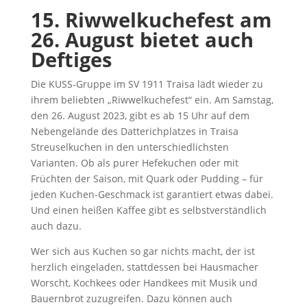
15. Riwwelkuchefest am
26. August bietet auch
Deftiges
Die KUSS-Gruppe im SV 1911 Traisa lädt wieder zu
ihrem beliebten „Riwwelkuchefest“ ein. Am Samstag,
den 26. August 2023, gibt es ab 15 Uhr auf dem
Nebengelände des Datterichplatzes in Traisa
Streuselkuchen in den unterschiedlichsten
Varianten. Ob als purer Hefekuchen oder mit
Früchten der Saison, mit Quark oder Pudding – für
jeden Kuchen-Geschmack ist garantiert etwas dabei.
Und einen heißen Kaffee gibt es selbstverständlich
auch dazu.
Wer sich aus Kuchen so gar nichts macht, der ist
herzlich eingeladen, stattdessen bei Hausmacher
Worscht, Kochkees oder Handkees mit Musik und
Bauernbrot zuzugreifen. Dazu können auch