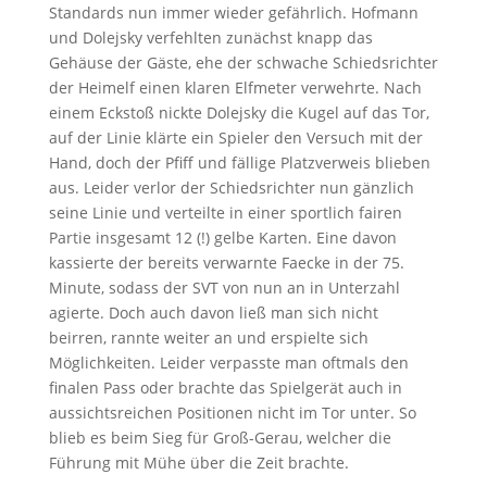
Standards nun immer wieder gefährlich. Hofmann
und Dolejsky verfehlten zunächst knapp das
Gehäuse der Gäste, ehe der schwache Schiedsrichter
der Heimelf einen klaren Elfmeter verwehrte. Nach
einem Eckstoß nickte Dolejsky die Kugel auf das Tor,
auf der Linie klärte ein Spieler den Versuch mit der
Hand, doch der Pfiff und fällige Platzverweis blieben
aus. Leider verlor der Schiedsrichter nun gänzlich
seine Linie und verteilte in einer sportlich fairen
Partie insgesamt 12 (!) gelbe Karten. Eine davon
kassierte der bereits verwarnte Faecke in der 75.
Minute, sodass der SVT von nun an in Unterzahl
agierte. Doch auch davon ließ man sich nicht
beirren, rannte weiter an und erspielte sich
Möglichkeiten. Leider verpasste man oftmals den
finalen Pass oder brachte das Spielgerät auch in
aussichtsreichen Positionen nicht im Tor unter. So
blieb es beim Sieg für Groß-Gerau, welcher die
Führung mit Mühe über die Zeit brachte.