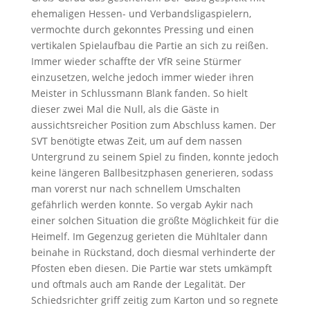
ehemaligen Hessen- und Verbandsligaspielern,
vermochte durch gekonntes Pressing und einen
vertikalen Spielaufbau die Partie an sich zu reißen.
Immer wieder schaffte der VfR seine Stürmer
einzusetzen, welche jedoch immer wieder ihren
Meister in Schlussmann Blank fanden. So hielt
dieser zwei Mal die Null, als die Gäste in
aussichtsreicher Position zum Abschluss kamen. Der
SVT benötigte etwas Zeit, um auf dem nassen
Untergrund zu seinem Spiel zu finden, konnte jedoch
keine längeren Ballbesitzphasen generieren, sodass
man vorerst nur nach schnellem Umschalten
gefährlich werden konnte. So vergab Aykir nach
einer solchen Situation die größte Möglichkeit für die
Heimelf. Im Gegenzug gerieten die Mühltaler dann
beinahe in Rückstand, doch diesmal verhinderte der
Pfosten eben diesen. Die Partie war stets umkämpft
und oftmals auch am Rande der Legalität. Der
Schiedsrichter griff zeitig zum Karton und so regnete