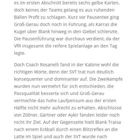
es im ersten Abschnitt bereits sechs gelbe Karten,
doch keines der Teams gelang es aus ruhenden
Bällen Profit zu schlagen. Kurz vor Pausentee ging
Groß-Gerau doch noch in Führung, als Karras die
Kugel über Blank hinweg in den Giebel schlenzte.
Die Pausenführung war durchaus verdient, da der
VfR insgesamt die reifere Spielanlage an den Tag
legte.
Doch Coach Rosanelli fand in der Kabine wohl die
richtigen Worte, denn der SVT trat nun deutlich
konsequenter und dominanter auf. Die Zweikämpfe
wurden nun vermehrt für sich entschieden, die
Passqualität besserte sich und Groß-Gerau
vermochte das hohe Laufpensum aus der ersten
Hälfte nicht mehr aufrecht zu erhalten. Abschlüsse
von Zöllner, Gärtner oder Aykir fanden leider noch
nicht ihr Ziel. Auf der Gegenseite hielt Blank Traisa
nach einem Eckball durch einen Blitzreflex an die
Latte im Spiel und auch der SVT wurde nach