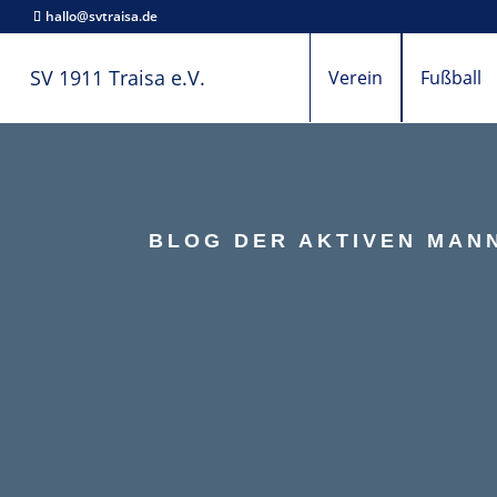
hallo@svtraisa.de
SV 1911 Traisa e.V.
Verein
Fußball
BLOG DER AKTIVEN MANN