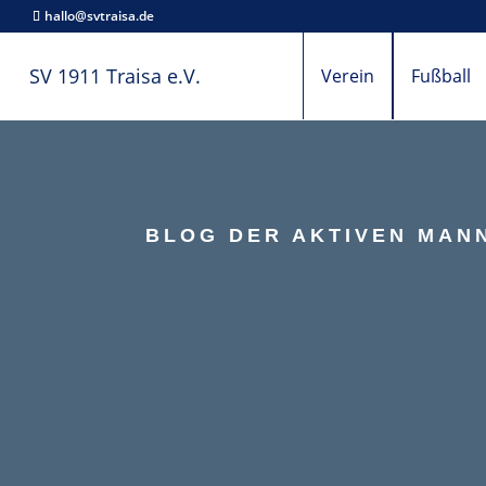
hallo@svtraisa.de
SV 1911 Traisa e.V.
Verein
Fußball
BLOG DER AKTIVEN MANN