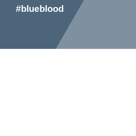
#blueblood
Fußball