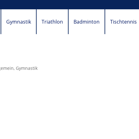
Gymnastik
Triathlon
Badminton
Tischtennis
gemein
,
Gymnastik