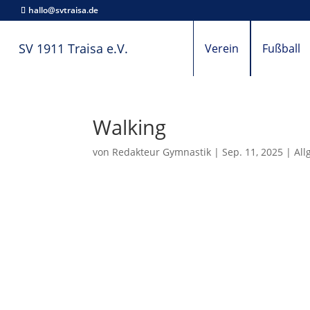
hallo@svtraisa.de
SV 1911 Traisa e.V.
Verein
Fußball
Walking
von
Redakteur Gymnastik
|
Sep. 11, 2025
|
All