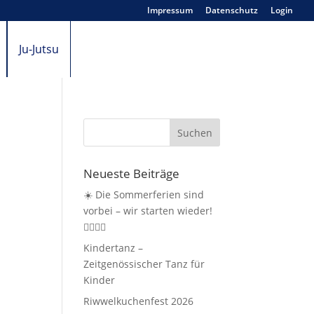
Impressum
Datenschutz
Login
Ju-Jutsu
Neueste Beiträge
☀️ Die Sommerferien sind
vorbei – wir starten wieder!
🤸‍♀️🏃‍♂️
Kindertanz –
Zeitgenössischer Tanz für
Kinder
Riwwelkuchenfest 2026